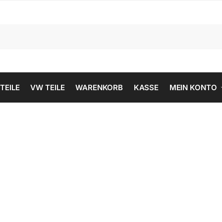
 TEILE
VW TEILE
WARENKORB
KASSE
MEIN KONTO