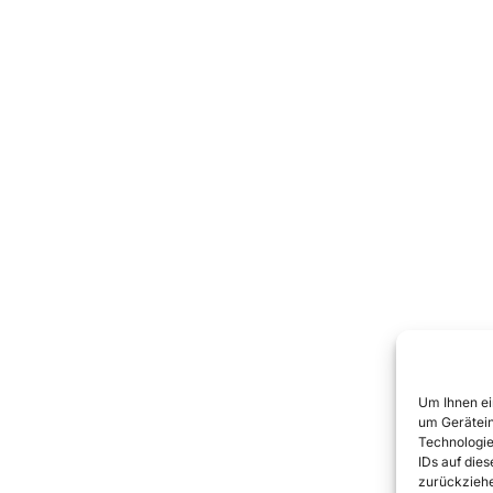
Um Ihnen ei
um Gerätein
Technologie
IDs auf die
zurückziehe