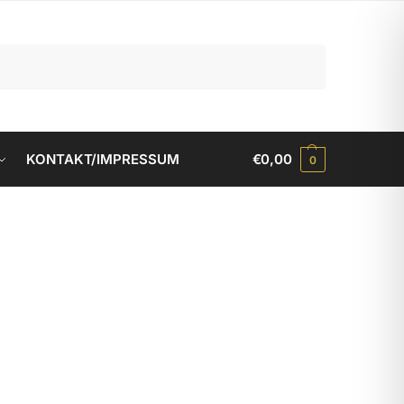
Suchen
KONTAKT/IMPRESSUM
€
0,00
0