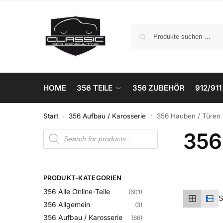
HOME
356 TEILE
356 ZUBEHÖR
912/911
Start
356 Aufbau / Karosserie
356 Hauben / Türen
/
/
356
PRODUKT-KATEGORIEN
356 Alle Online-Teile
(601)
356 Allgemein
(3)
356 Aufbau / Karosserie
(66)