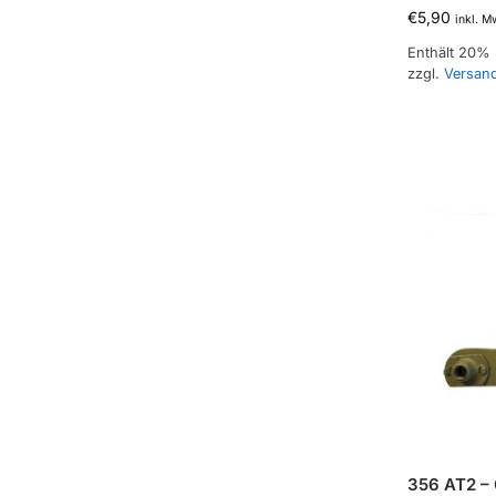
€
5,90
inkl. M
Enthält 20%
zzgl.
Versan
356 AT2 – 