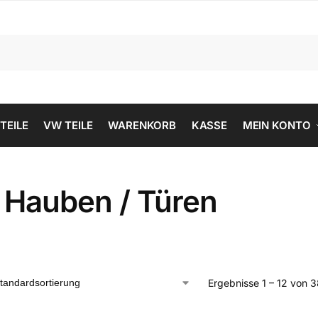
 TEILE
VW TEILE
WARENKORB
KASSE
MEIN KONTO
 Hauben / Türen
Ergebnisse 1 – 12 von 