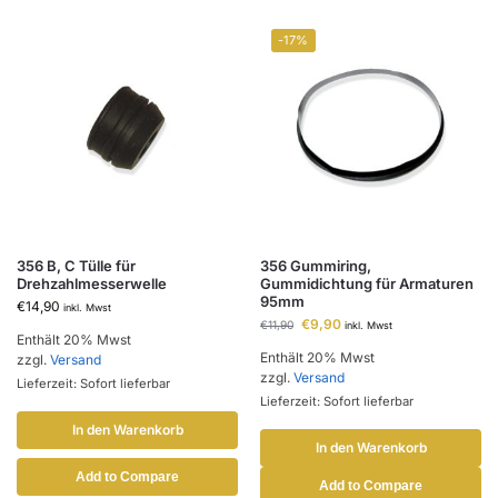
-17%
356 B, C Tülle für
356 Gummiring,
Drehzahlmesserwelle
Gummidichtung für Armaturen
95mm
€
14,90
inkl. Mwst
€
9,90
€
11,90
inkl. Mwst
Enthält 20% Mwst
Enthält 20% Mwst
zzgl.
Versand
zzgl.
Versand
Lieferzeit: Sofort lieferbar
Lieferzeit: Sofort lieferbar
In den Warenkorb
In den Warenkorb
Add to Compare
Add to Compare