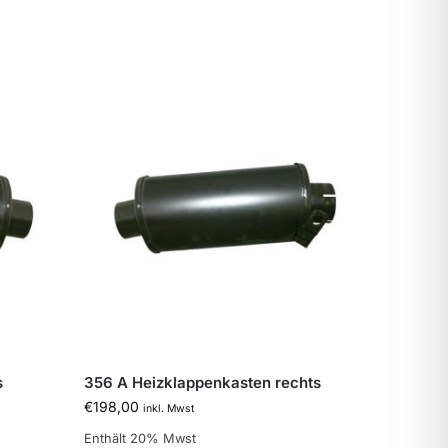
s
356 A Heizklappenkasten rechts
€
198,00
inkl. Mwst
Enthält 20% Mwst