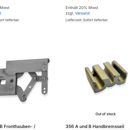
 Mwst
Enthält 20% Mwst
d
zzgl.
Versand
ort lieferbar
Lieferzeit: Sofort lieferbar
Out of stock
B Fronthauben- /
356 A und B Handbremsseil