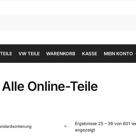
 TEILE
VW TEILE
WARENKORB
KASSE
MEIN KONTO
Alle Online-Teile
Ergebnisse 25 – 36 von 601 w
angezeigt