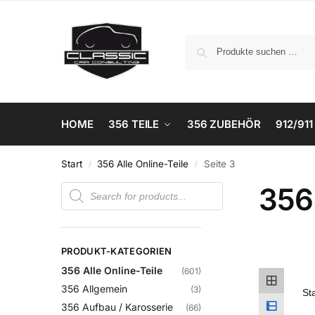
HOME
356 TEILE
356 ZUBEHÖR
912/911
Start
356 Alle Online-Teile
Seite 3
/
/
356 
PRODUKT-KATEGORIEN
356 Alle Online-Teile
(601)
356 Allgemein
(3)
356 Aufbau / Karosserie
(66)