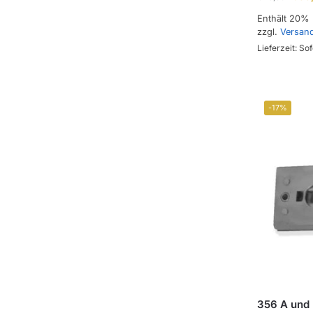
Enthält 20%
zzgl.
Versan
Lieferzeit: Sof
-17%
356 A und 