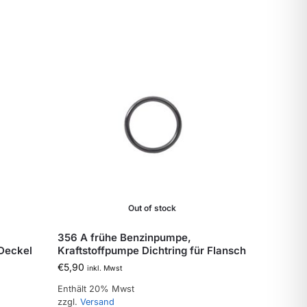
Out of stock
356 A frühe Benzinpumpe,
 Deckel
Kraftstoffpumpe Dichtring für Flansch
€
5,90
inkl. Mwst
Enthält 20% Mwst
zzgl.
Versand