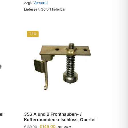
zzgl.
Versand
Lieferzeit: Sofort lieferbar
-12%
el
356 A und B Fronthauben- /
Kofferraumdeckelschloss, Oberteil
€
149,00
€
169,00
inkl. Mwst