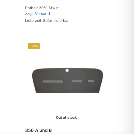
Enthält 20% Mwst
zzgl.
Versand
Lieferzeit: Sofort lieferbar
-21%
Out of stock
356 A und B