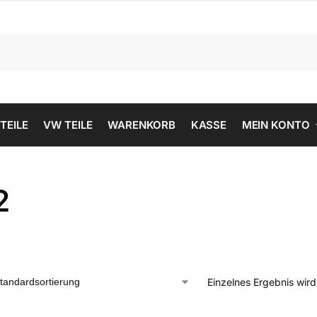
 TEILE
VW TEILE
WARENKORB
KASSE
MEIN KONTO
2
Einzelnes Ergebnis wir