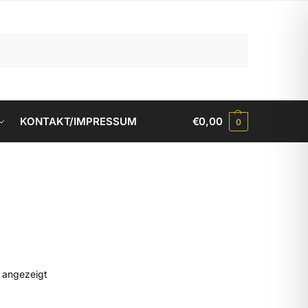
Suchen
KONTAKT/IMPRESSUM
€
0,00
0
d angezeigt