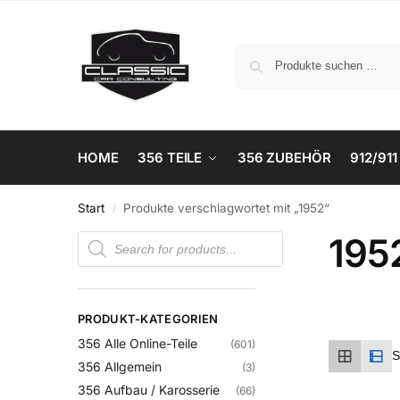
HOME
356 TEILE
356 ZUBEHÖR
912/911
Start
Produkte verschlagwortet mit „1952“
/
195
PRODUKT-KATEGORIEN
356 Alle Online-Teile
(601)
356 Allgemein
(3)
356 Aufbau / Karosserie
(66)