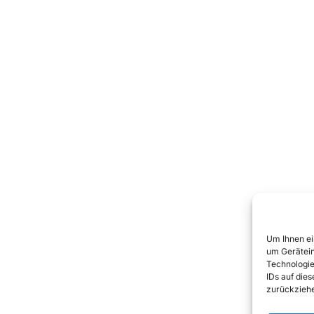
Um Ihnen ei
um Gerätein
Technologie
IDs auf die
zurückziehe