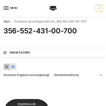
MENU
0
Start
Produkte verschlagwortet mit „356-552-431-00-700“
/
356-552-431-00-700
SHOW FILTERS
Einzelnes Ergebnis wird angezeigt