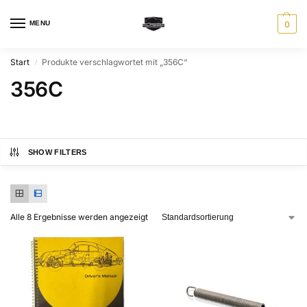
MENU
0
Start
Produkte verschlagwortet mit „356C“
/
356C
SHOW FILTERS
Alle 8 Ergebnisse werden angezeigt