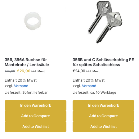
356, 356A Buchse für
356B und C Schlüsselrohling FE
Mantelrohr / Lenksäule
für spätes Schaltschloss
€
26,90
€
24,90
€
27,90
inkl. Mwst
inkl. Mwst
Enthält 20% Mwst
Enthält 20% Mwst
zzgl.
Versand
zzgl.
Versand
Lieferzeit: Sofort lieferbar
Lieferzeit: ca. 10 Werktage
In den Warenkorb
In den Warenkorb
Add to Compare
Add to Compare
Add to Wishlist
Add to Wishlist