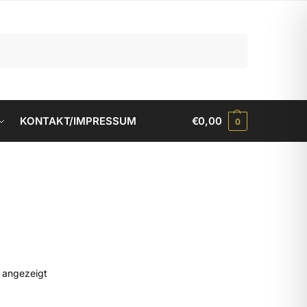
Suchen
KONTAKT/IMPRESSUM
€
0,00
0
d angezeigt