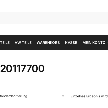
 TEILE
VW TEILE
WARENKORB
KASSE
MEIN KONTO
20117700
Einzelnes Ergebnis wir