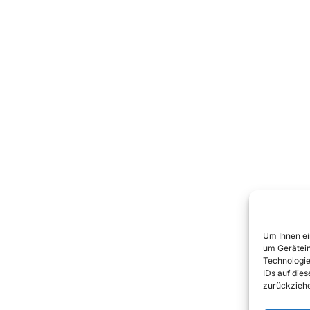
Um Ihnen ei
um Gerätein
Technologie
IDs auf die
zurückziehe