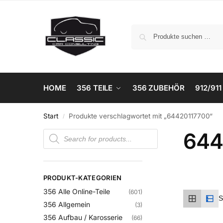
HOME
356 TEILE
356 ZUBEHÖR
912/911
Start
Produkte verschlagwortet mit „64420117700“
/
644
PRODUKT-KATEGORIEN
356 Alle Online-Teile
(601)
356 Allgemein
(3)
356 Aufbau / Karosserie
(66)