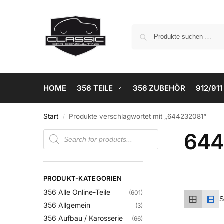
HOME
356 TEILE
356 ZUBEHÖR
912/911
Start
Produkte verschlagwortet mit „644232081“
/
644
PRODUKT-KATEGORIEN
356 Alle Online-Teile
(601)
356 Allgemein
(3)
356 Aufbau / Karosserie
(66)