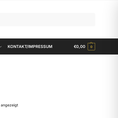
Suchen
KONTAKT/IMPRESSUM
€
0,00
0
d angezeigt