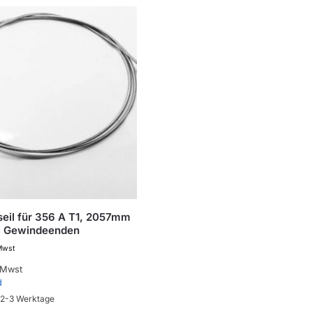
eil für 356 A T1, 2057mm
 Gewindeenden
 Mwst
 Mwst
d
. 2-3 Werktage