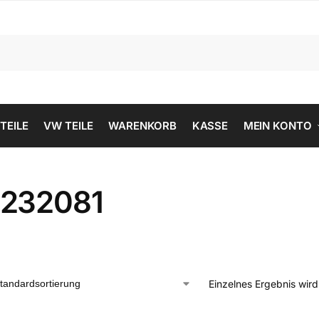
 TEILE
VW TEILE
WARENKORB
KASSE
MEIN KONTO
232081
Einzelnes Ergebnis wir