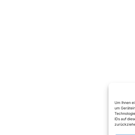
Um Ihnen ei
um Gerätein
Technologie
IDs auf die
zurückziehe