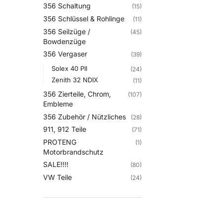
356 Schaltung
(15)
356 Schlüssel & Rohlinge
(11)
356 Seilzüge /
(45)
Bowdenzüge
356 Vergaser
(39)
Solex 40 PII
(24)
Zenith 32 NDIX
(11)
356 Zierteile, Chrom,
(107)
Embleme
356 Zubehör / Nützliches
(28)
911, 912 Teile
(71)
PROTENG
(1)
Motorbrandschutz
SALE!!!!
(80)
VW Teile
(24)