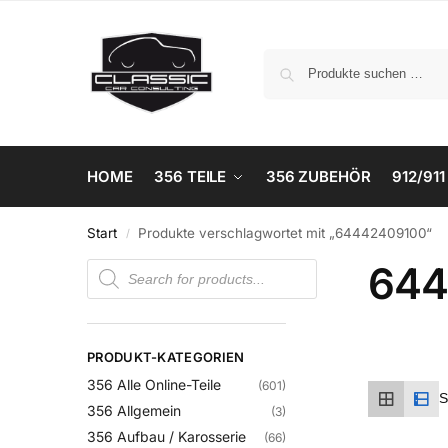
HOME
356 TEILE
356 ZUBEHÖR
912/911
Start
Produkte verschlagwortet mit „64442409100“
/
644
PRODUKT-KATEGORIEN
356 Alle Online-Teile
(601)
356 Allgemein
(3)
356 Aufbau / Karosserie
(66)