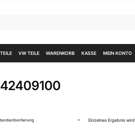
 TEILE
VW TEILE
WARENKORB
KASSE
MEIN KONTO
42409100
Einzelnes Ergebnis wir