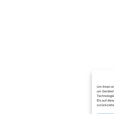
Um Ihnen ei
um Gerätein
Technologie
IDs auf die
zurückziehe