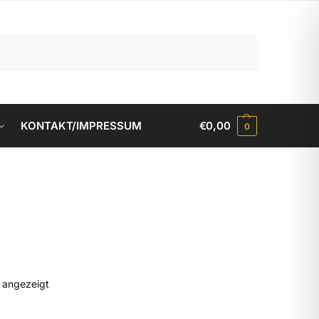
Suchen
KONTAKT/IMPRESSUM
€
0,00
0
d angezeigt