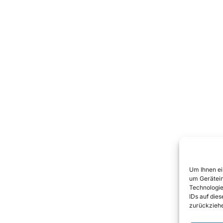
Um Ihnen ei
um Gerätein
Technologie
IDs auf die
zurückziehe