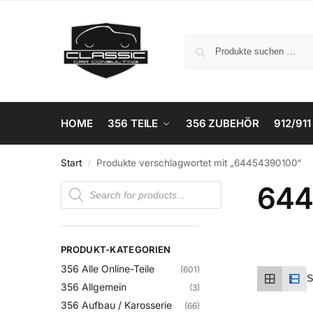
HOME
356 TEILE
356 ZUBEHÖR
912/911
Start
Produkte verschlagwortet mit „64454390100“
/
644
PRODUKT-KATEGORIEN
356 Alle Online-Teile
(601)
356 Allgemein
(3)
356 Aufbau / Karosserie
(66)