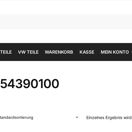
 TEILE
VW TEILE
WARENKORB
KASSE
MEIN KONTO
54390100
Einzelnes Ergebnis wir