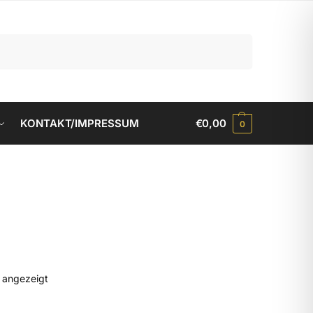
Suchen
KONTAKT/IMPRESSUM
€
0,00
0
d angezeigt