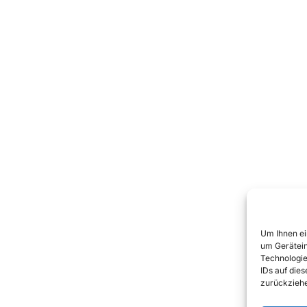
Um Ihnen ei
um Gerätein
Technologie
IDs auf die
zurückziehe