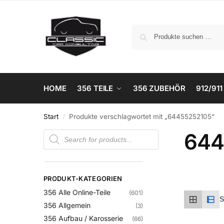
HOME
356 TEILE
356 ZUBEHÖR
912/911
Start
Produkte verschlagwortet mit „64455252105“
/
644
PRODUKT-KATEGORIEN
356 Alle Online-Teile
(601)
356 Allgemein
(3)
356 Aufbau / Karosserie
(66)