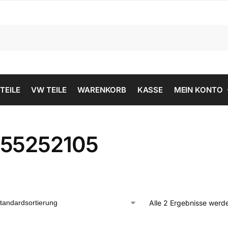
 TEILE
VW TEILE
WARENKORB
KASSE
MEIN KONTO
55252105
Alle 2 Ergebnisse werd