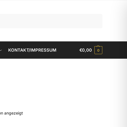
Suchen
KONTAKT/IMPRESSUM
€
0,00
0
en angezeigt