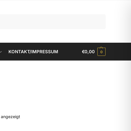
Suchen
KONTAKT/IMPRESSUM
€
0,00
0
d angezeigt