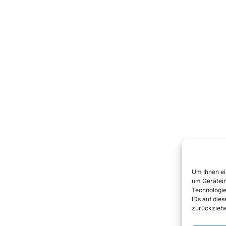
Um Ihnen ei
um Gerätein
Technologie
IDs auf die
zurückziehe