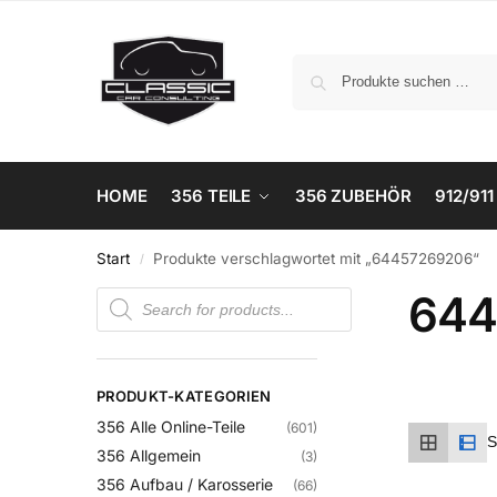
HOME
356 TEILE
356 ZUBEHÖR
912/911
Start
Produkte verschlagwortet mit „64457269206“
/
644
PRODUKT-KATEGORIEN
356 Alle Online-Teile
(601)
356 Allgemein
(3)
356 Aufbau / Karosserie
(66)