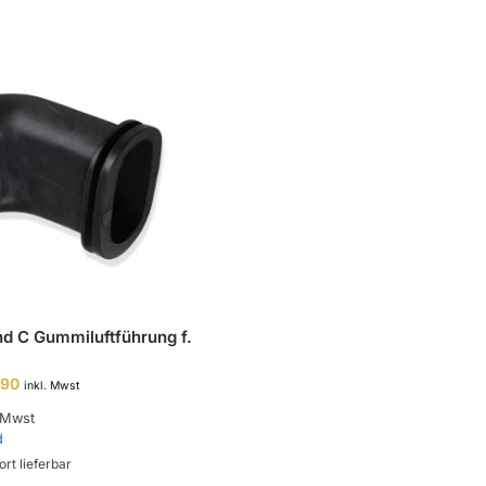
d C Gummiluftführung f.
,90
inkl. Mwst
 Mwst
d
ort lieferbar