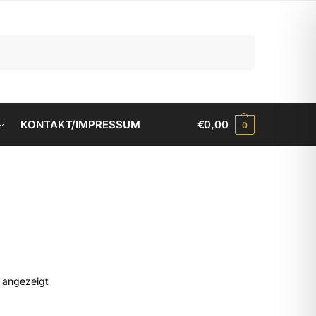
Suchen
KONTAKT/IMPRESSUM
€
0,00
0
d angezeigt