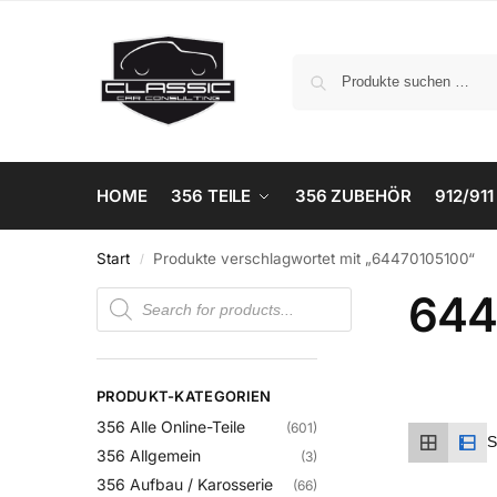
HOME
356 TEILE
356 ZUBEHÖR
912/911
Start
Produkte verschlagwortet mit „64470105100“
/
644
PRODUKT-KATEGORIEN
356 Alle Online-Teile
(601)
356 Allgemein
(3)
356 Aufbau / Karosserie
(66)