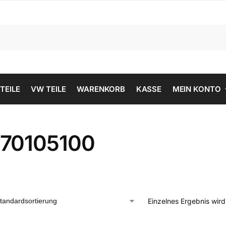
 TEILE
VW TEILE
WARENKORB
KASSE
MEIN KONTO
70105100
Einzelnes Ergebnis wir