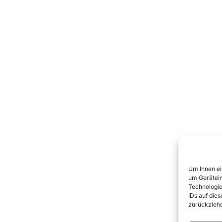
Um Ihnen ei
um Gerätein
Technologie
IDs auf die
zurückziehe