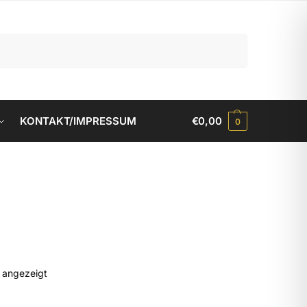
Suchen
KONTAKT/IMPRESSUM
€
0,00
0
d angezeigt