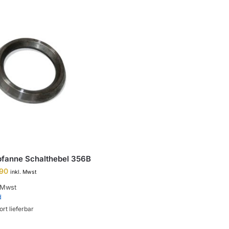
pfanne Schalthebel 356B
,90
inkl. Mwst
 Mwst
d
ort lieferbar