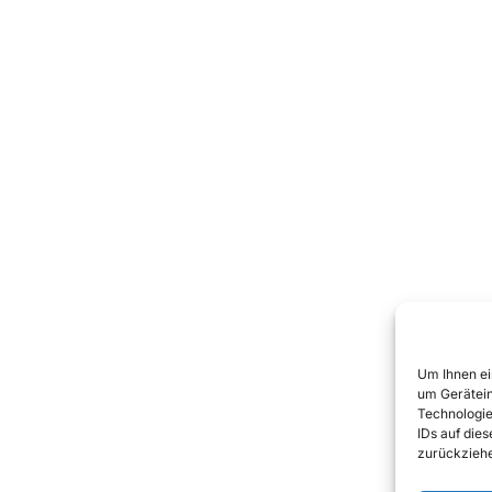
Um Ihnen ei
um Gerätein
Technologie
IDs auf die
zurückziehe