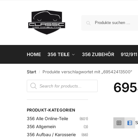
HOME
356 TEILE
356 ZUBEHÖR
912/911
Start
Produkte verschlagwortet mit „69542413500“
/
695
PRODUKT-KATEGORIEN
356 Alle Online-Teile
(601)
356 Allgemein
(3)
356 Aufbau / Karosserie
(66)