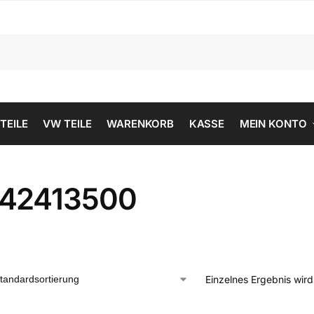
 TEILE
VW TEILE
WARENKORB
KASSE
MEIN KONTO
42413500
Einzelnes Ergebnis wir