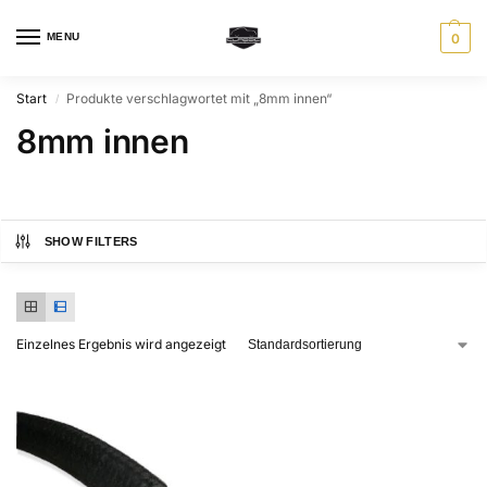
MENU
0
Start
Produkte verschlagwortet mit „8mm innen“
/
8mm innen
SHOW FILTERS
Einzelnes Ergebnis wird angezeigt