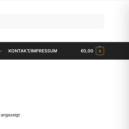
Suchen
KONTAKT/IMPRESSUM
€
0,00
0
d angezeigt