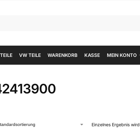
 TEILE
VW TEILE
WARENKORB
KASSE
MEIN KONTO
42413900
Einzelnes Ergebnis wir