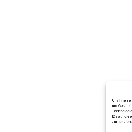
Um Ihnen ei
um Gerätein
Technologie
IDs auf die
zurückziehe