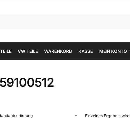
 TEILE
VW TEILE
WARENKORB
KASSE
MEIN KONTO
59100512
Einzelnes Ergebnis wir