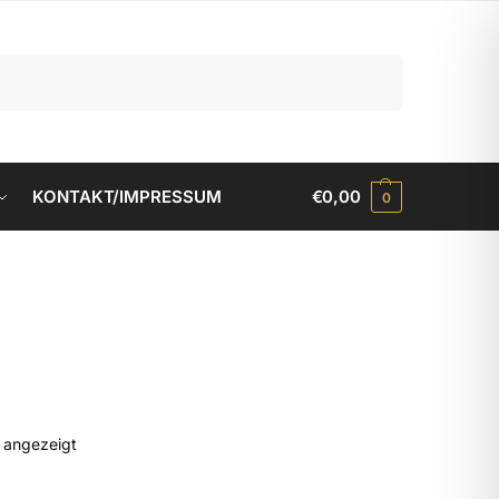
Suchen
KONTAKT/IMPRESSUM
€
0,00
0
d angezeigt