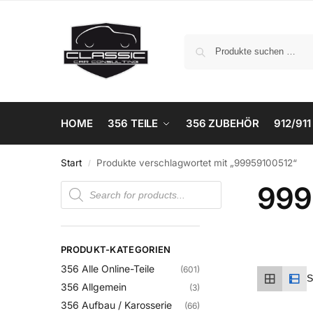
HOME
356 TEILE
356 ZUBEHÖR
912/911
Start
Produkte verschlagwortet mit „99959100512“
/
999
PRODUKT-KATEGORIEN
356 Alle Online-Teile
(601)
356 Allgemein
(3)
356 Aufbau / Karosserie
(66)