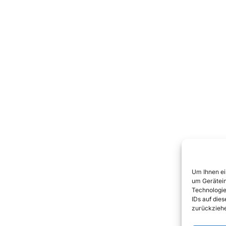
Um Ihnen ei
um Gerätein
Technologie
IDs auf die
zurückziehe