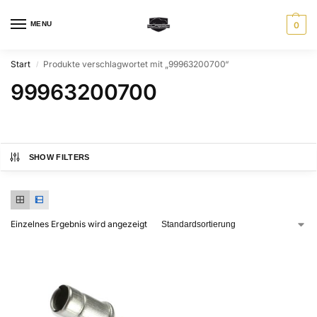
MENU
0
Start
Produkte verschlagwortet mit „99963200700“
/
99963200700
SHOW FILTERS
Einzelnes Ergebnis wird angezeigt