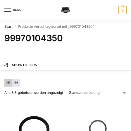
MENU
0
Start
Produkte verschlagwortet mit „99970104350“
/
99970104350
SHOW FILTERS
Alle 3 Ergebnisse werden angezeigt