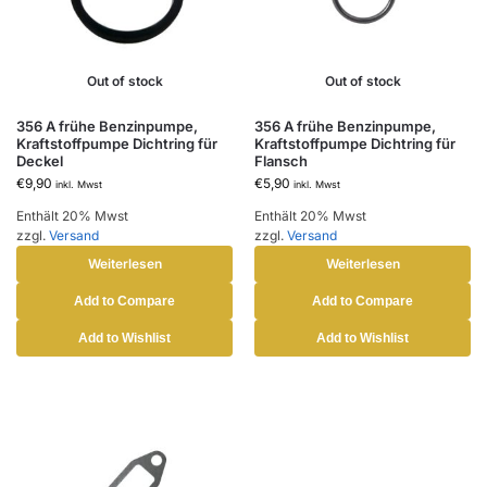
Out of stock
Out of stock
356 A frühe Benzinpumpe,
356 A frühe Benzinpumpe,
Kraftstoffpumpe Dichtring für
Kraftstoffpumpe Dichtring für
Deckel
Flansch
€
9,90
€
5,90
inkl. Mwst
inkl. Mwst
Enthält 20% Mwst
Enthält 20% Mwst
zzgl.
Versand
zzgl.
Versand
Weiterlesen
Weiterlesen
Add to Compare
Add to Compare
Add to Wishlist
Add to Wishlist