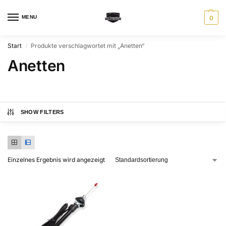
MENU
0
Start
Produkte verschlagwortet mit „Anetten“
/
Anetten
SHOW FILTERS
Einzelnes Ergebnis wird angezeigt