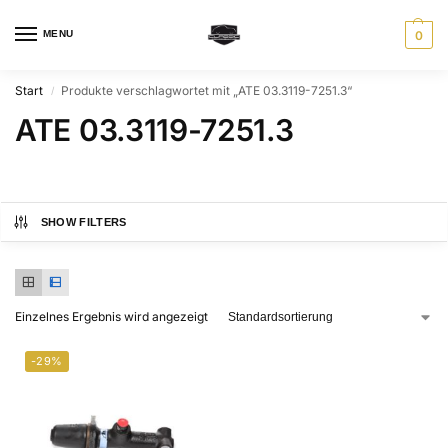
MENU
0
Start
Produkte verschlagwortet mit „ATE 03.3119-7251.3“
/
ATE 03.3119-7251.3
SHOW FILTERS
Einzelnes Ergebnis wird angezeigt
-29%