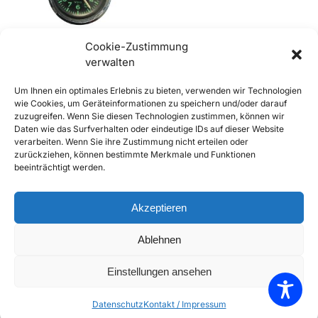
Cookie-Zustimmung
verwalten
356 B und C Borduhr, Original
Um Ihnen ein optimales Erlebnis zu bieten, verwenden wir Technologien
VDO, gebraucht, überholt
wie Cookies, um Geräteinformationen zu speichern und/oder darauf
€
499,00
–
€
599,00
inkl. Mwst
zuzugreifen. Wenn Sie diesen Technologien zustimmen, können wir
Daten wie das Surfverhalten oder eindeutige IDs auf dieser Website
Enthält 20% Mwst
verarbeiten. Wenn Sie ihre Zustimmung nicht erteilen oder
(
€
175,00
/ cm)
zzgl.
Versand
zurückziehen, können bestimmte Merkmale und Funktionen
beeinträchtigt werden.
Lieferzeit: Sofort lieferbar
Ausführung wählen
Akzeptieren
Add to Compare
Ablehnen
Add to Wishlist
Einstellungen ansehen
Einzelnes Ergebnis wird angezeigt
Datenschutz
Kontakt / Impressum