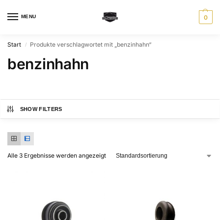
MENU
0
Start
Produkte verschlagwortet mit „benzinhahn“
/
benzinhahn
SHOW FILTERS
Alle 3 Ergebnisse werden angezeigt