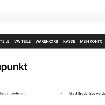
 TEILE
VW TEILE
WARENKORB
KASSE
MEIN KONTO
upunkt
Alle 2 Ergebnisse werd