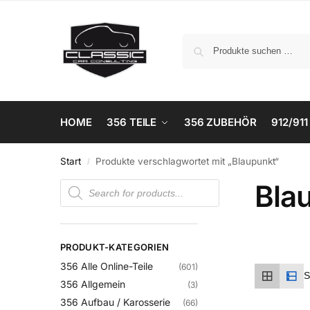
HOME
356 TEILE
356 ZUBEHÖR
912/911
Start
Produkte verschlagwortet mit „Blaupunkt“
/
Bla
PRODUKT-KATEGORIEN
356 Alle Online-Teile
(601)
356 Allgemein
(3)
356 Aufbau / Karosserie
(66)