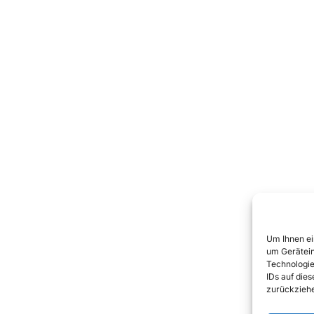
Um Ihnen ei
um Gerätein
Technologie
IDs auf die
zurückziehe