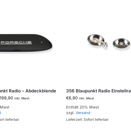
nkt Radio – Abdeckblende
356 Blaupunkt Radio Einstellr
199,90
€
6,90
inkl. Mwst
inkl. Mwst
 Mwst
Enthält 20% Mwst
d
zzgl.
Versand
ort lieferbar
Lieferzeit: Sofort lieferbar