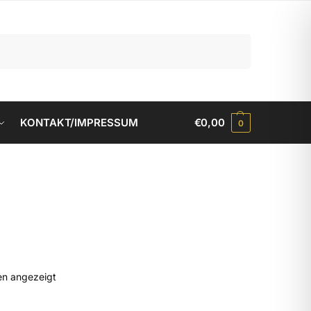
Suchen
KONTAKT/IMPRESSUM
€
0,00
0
en angezeigt