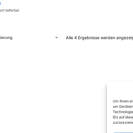
d
ort lieferbar
Alle 4 Ergebnisse werden angezei
Um Ihnen ei
um Gerätein
Technologie
IDs auf die
zurückziehe