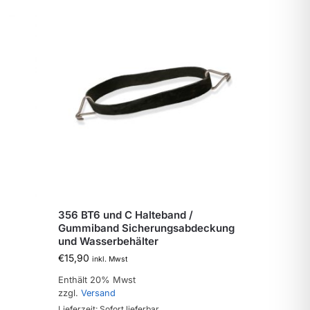
356 BT6 und C Halteband /
Gummiband Sicherungsabdeckung
und Wasserbehälter
€
15,90
inkl. Mwst
Enthält 20% Mwst
zzgl.
Versand
Lieferzeit: Sofort lieferbar