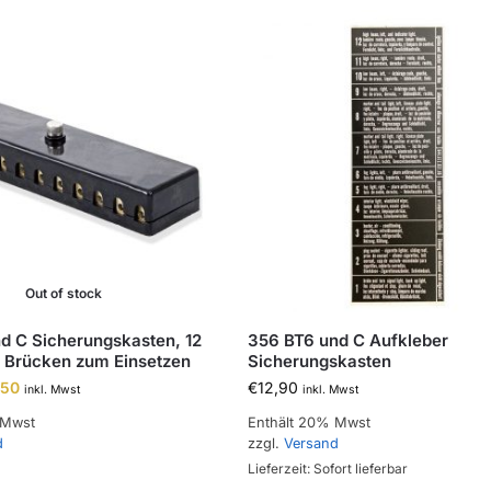
Out of stock
d C Sicherungskasten, 12
356 BT6 und C Aufkleber
 5 Brücken zum Einsetzen
Sicherungskasten
,50
€
12,90
inkl. Mwst
inkl. Mwst
 Mwst
Enthält 20% Mwst
d
zzgl.
Versand
Lieferzeit: Sofort lieferbar