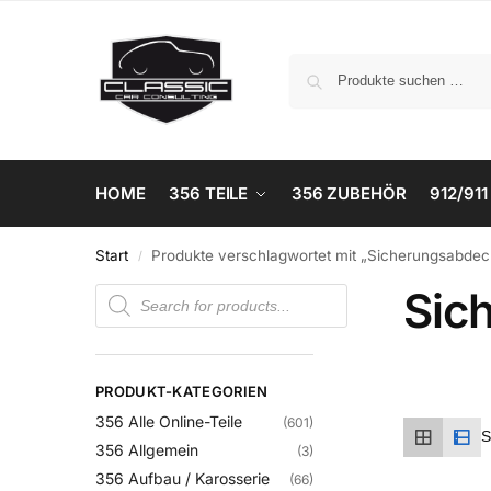
HOME
356 TEILE
356 ZUBEHÖR
912/911
Start
Produkte verschlagwortet mit „Sicherungsabde
/
Sic
PRODUKT-KATEGORIEN
356 Alle Online-Teile
(601)
356 Allgemein
(3)
356 Aufbau / Karosserie
(66)