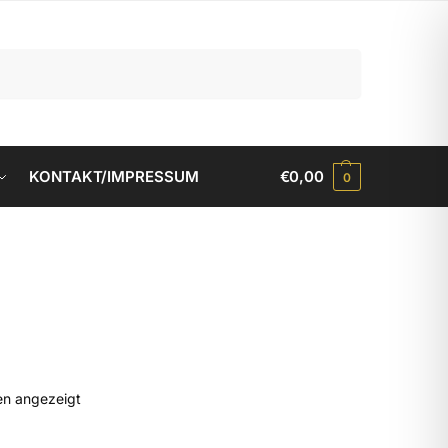
Suchen
KONTAKT/IMPRESSUM
€
0,00
0
en angezeigt