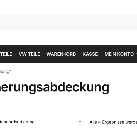
 TEILE
VW TEILE
WARENKORB
KASSE
MEIN KONTO
ckung“
herungsabdeckung
Alle 4 Ergebnisse werd