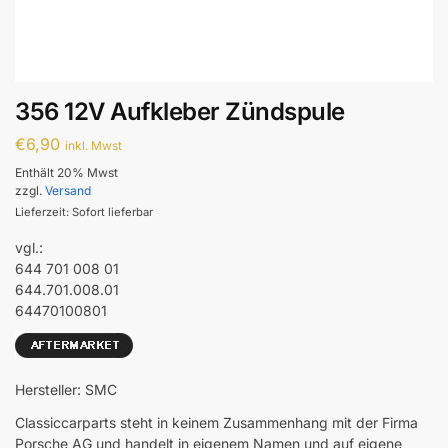
356 12V Aufkleber Zündspule
€
6,90
inkl. Mwst
Enthält 20% Mwst
zzgl.
Versand
Lieferzeit: Sofort lieferbar
vgl.:
644 701 008 01
644.701.008.01
64470100801
Hersteller: SMC
Classiccarparts steht in keinem Zusammenhang mit der Firma
Porsche AG und handelt in eigenem Namen und auf eigene