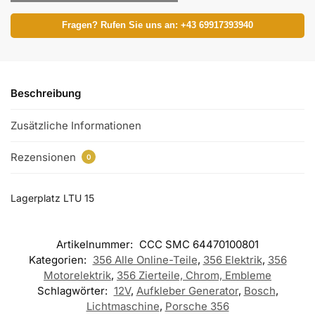
Fragen? Rufen Sie uns an: +43 69917393940
Beschreibung
Zusätzliche Informationen
Rezensionen
0
Lagerplatz LTU 15
Artikelnummer:
CCC SMC 64470100801
Kategorien:
356 Alle Online-Teile
,
356 Elektrik
,
356
Motorelektrik
,
356 Zierteile, Chrom, Embleme
Schlagwörter:
12V
,
Aufkleber Generator
,
Bosch
,
Lichtmaschine
,
Porsche 356