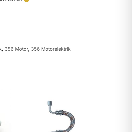
k
,
356 Motor
,
356 Motorelektrik