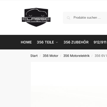
HOME
356 TEILE
356 ZUBEHÖR
912/911
Start
356 Motor
356 Motorelektrik
356 6V 
/
/
/