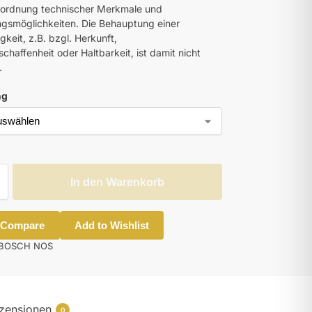
uordnung technischer Merkmale und
smöglichkeiten. Die Behauptung einer
gkeit, z.B. bzgl. Herkunft,
chaffenheit oder Haltbarkeit, ist damit nicht
.
ng
In den Warenkorb
 Compare
Add to Wishlist
BOSCH NOS
zensionen
0