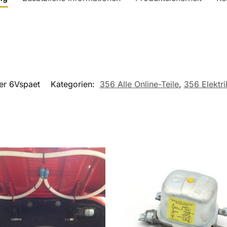
r 6Vspaet
Kategorien:
356 Alle Online-Teile
,
356 Elektri