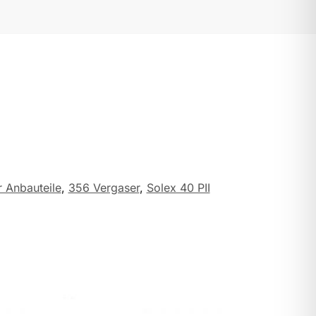
 Anbauteile
,
356 Vergaser
,
Solex 40 PII