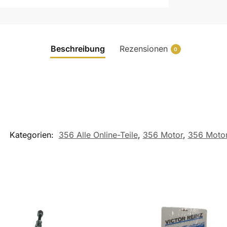
Beschreibung
Rezensionen
0
Kategorien:
356 Alle Online-Teile
,
356 Motor
,
356 Motor