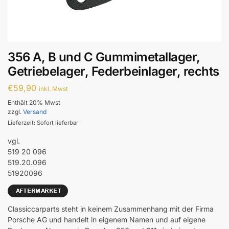
356 A, B und C Gummimetallager,
Getriebelager, Federbeinlager, rechts
€
59,90
inkl. Mwst
Enthält 20% Mwst
zzgl.
Versand
Lieferzeit: Sofort lieferbar
vgl.
519 20 096
519.20.096
51920096
Classiccarparts steht in keinem Zusammenhang mit der Firma
Porsche AG und handelt in eigenem Namen und auf eigene