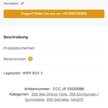
Hersteller:
JP
Fragen? Rufen Sie uns an: +43 69917393940
Beschreibung
Produktsicherheit
Rezensionen
0
Lagerplatz: WIPP BOX 3
Artikelnummer:
CCC JP 51020096
Kategorien:
356 Alle Online-Teile
,
356 Dichtungen /
Gummiteile
,
356 Getriebe
,
SALE!!!!