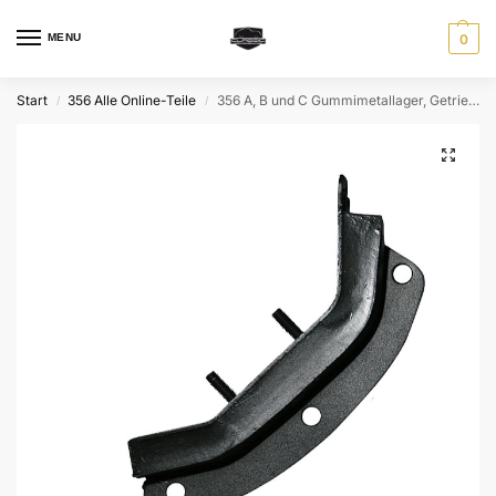
MENU
0
Start
356 Alle Online-Teile
356 A, B und C Gummimetallager, Getriebelager, Federbeinlager, rechts
/
/