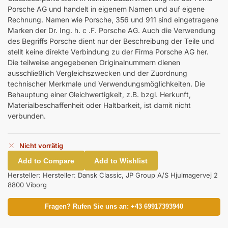
Porsche AG und handelt in eigenem Namen und auf eigene
Rechnung. Namen wie Porsche, 356 und 911 sind eingetragene
Marken der Dr. Ing. h. c .F. Porsche AG. Auch die Verwendung
des Begriffs Porsche dient nur der Beschreibung der Teile und
stellt keine direkte Verbindung zu der Firma Porsche AG her.
Die teilweise angegebenen Originalnummern dienen
ausschließlich Vergleichszwecken und der Zuordnung
technischer Merkmale und Verwendungsmöglichkeiten. Die
Behauptung einer Gleichwertigkeit, z.B. bzgl. Herkunft,
Materialbeschaffenheit oder Haltbarkeit, ist damit nicht
verbunden.
Nicht vorrätig
Add to Compare
Add to Wishlist
Hersteller:
Hersteller: Dansk Classic, JP Group A/S Hjulmagervej 2
8800 Viborg
Fragen? Rufen Sie uns an: +43 69917393940