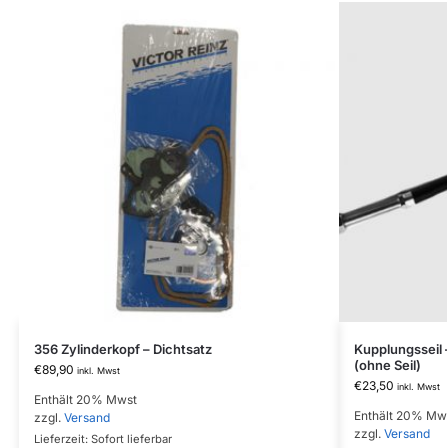
356 Zylinderkopf – Dichtsatz
Kupplungsseil 
(ohne Seil)
€
89,90
inkl. Mwst
€
23,50
inkl. Mwst
Enthält 20% Mwst
Enthält 20% Mw
zzgl.
Versand
zzgl.
Versand
Lieferzeit: Sofort lieferbar