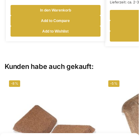
Lieferzeit: ca. 2
In den Warenkorb
Add to Compare
Add to Wishlist
Kunden habe auch gekauft:
-8%
-5%