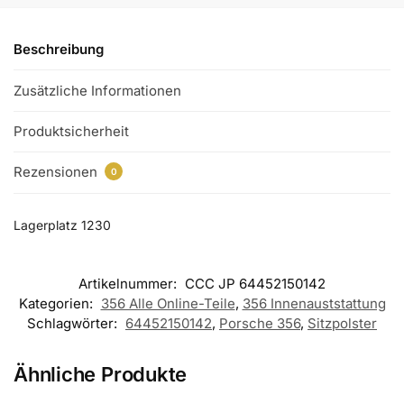
Beschreibung
Zusätzliche Informationen
Produktsicherheit
Rezensionen
0
Lagerplatz 1230
Artikelnummer:
CCC JP 64452150142
Kategorien:
356 Alle Online-Teile
,
356 Innenauststattung
Schlagwörter:
64452150142
,
Porsche 356
,
Sitzpolster
Ähnliche Produkte