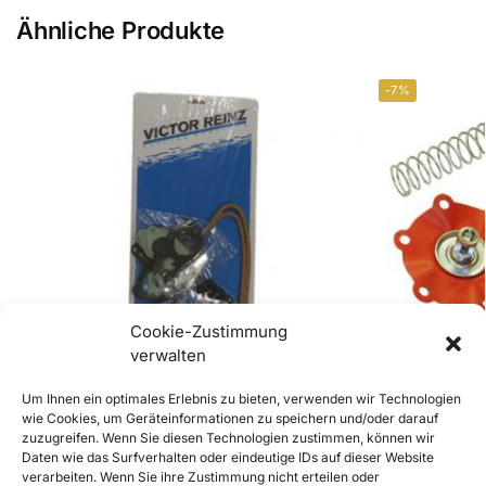
Ähnliche Produkte
-7%
Cookie-Zustimmung
verwalten
Um Ihnen ein optimales Erlebnis zu bieten, verwenden wir Technologien
wie Cookies, um Geräteinformationen zu speichern und/oder darauf
zuzugreifen. Wenn Sie diesen Technologien zustimmen, können wir
356 Zylinderkopf – Dichtsatz
356B-T6 u. 35
Daten wie das Surfverhalten oder eindeutige IDs auf dieser Website
Kraftstoffpump
€
89,90
inkl. Mwst
verarbeiten. Wenn Sie ihre Zustimmung nicht erteilen oder
€
139,9
€
149,90