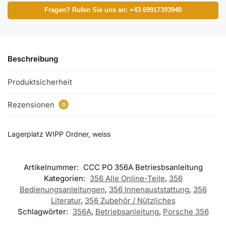
Fragen? Rufen Sie uns an: +43 69917393940
Beschreibung
Produktsicherheit
Rezensionen
0
Lagerplatz WIPP Ordner, weiss
Artikelnummer:
CCC PO 356A Betriesbsanleitung
Kategorien:
356 Alle Online-Teile
,
356
Bedienungsanleitungen
,
356 Innenauststattung
,
356
Literatur
,
356 Zubehör / Nützliches
Schlagwörter:
356A
,
Betriebsanleitung
,
Porsche 356