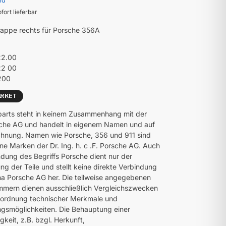
nd
ofort lieferbar
appe rechts für Porsche 356A
22.00
22 00
200
parts steht in keinem Zusammenhang mit der
che AG und handelt in eigenem Namen und auf
hnung. Namen wie Porsche, 356 und 911 sind
ne Marken der Dr. Ing. h. c .F. Porsche AG. Auch
dung des Begriffs Porsche dient nur der
ng der Teile und stellt keine direkte Verbindung
ma Porsche AG her. Die teilweise angegebenen
mmern dienen ausschließlich Vergleichszwecken
uordnung technischer Merkmale und
smöglichkeiten. Die Behauptung einer
gkeit, z.B. bzgl. Herkunft,