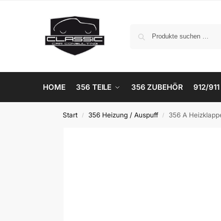
HOME
356 TEILE
356 ZUBEHÖR
912/911
Start
356 Heizung / Auspuff
356 A Heizklapp
/
/