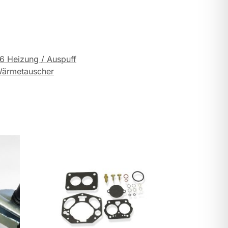
6 Heizung / Auspuff
ärmetauscher