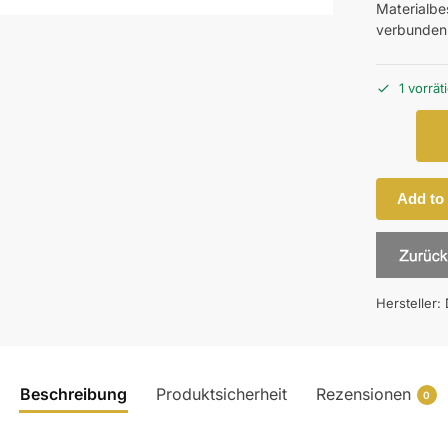
Materialbes
verbunden
1 vorrät
Add to
Hersteller:
Beschreibung
Produktsicherheit
Rezensionen
0