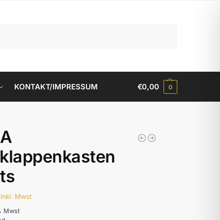
Suchen
KONTAKT/IMPRESSUM
€
0,00
0
 A
zklappenkasten
ts
inkl. Mwst
% Mwst