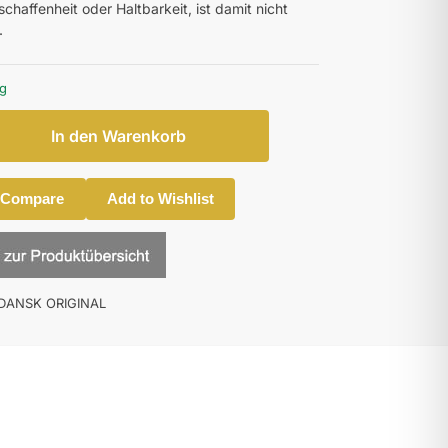
chaffenheit oder Haltbarkeit, ist damit nicht
.
ig
In den Warenkorb
 Compare
Add to Wishlist
DANSK ORIGINAL