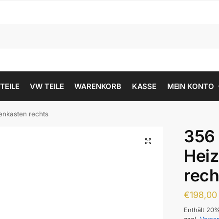
 TEILE
VW TEILE
WARENKORB
KASSE
MEIN KONTO
enkasten rechts
356
Hei
rech
€
198,00
Enthält 20