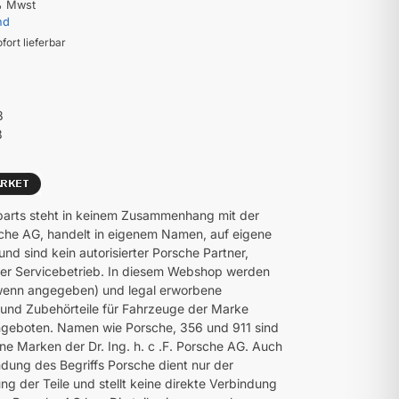
% Mwst
nd
ofort lieferbar
8
8
parts steht in keinem Zusammenhang mit der
che AG, handelt in eigenem Namen, auf eigene
nd sind kein autorisierter Porsche Partner,
er Servicebetrieb. In diesem Webshop werden
(wenn angegeben) und legal erworbene
e und Zubehörteile für Fahrzeuge der Marke
geboten. Namen wie Porsche, 356 und 911 sind
ne Marken der Dr. Ing. h. c .F. Porsche AG. Auch
dung des Begriffs Porsche dient nur der
ng der Teile und stellt keine direkte Verbindung