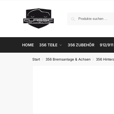
HOME
356 TEILE
356 ZUBEHÖR
912/911
Start
356 Bremsanlage & Achsen
356 Hinter
/
/