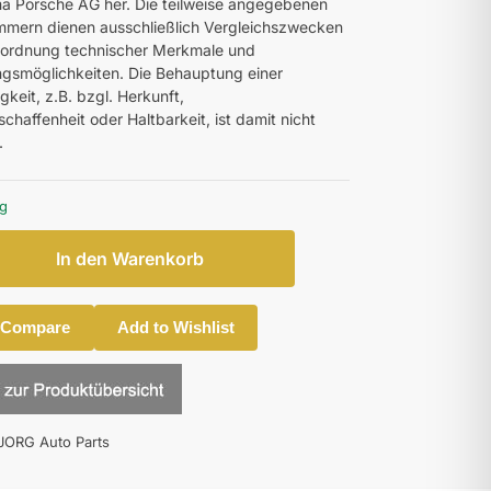
ma Porsche AG her. Die teilweise angegebenen
mmern dienen ausschließlich Vergleichszwecken
uordnung technischer Merkmale und
smöglichkeiten. Die Behauptung einer
gkeit, z.B. bzgl. Herkunft,
chaffenheit oder Haltbarkeit, ist damit nicht
.
ig
In den Warenkorb
 Compare
Add to Wishlist
JORG Auto Parts