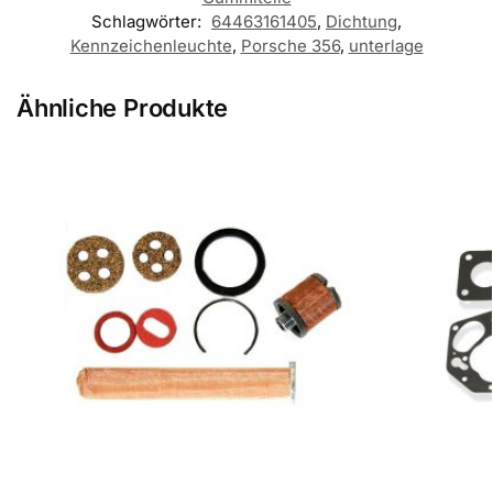
Schlagwörter:
64463161405
,
Dichtung
,
Kennzeichenleuchte
,
Porsche 356
,
unterlage
Ähnliche Produkte