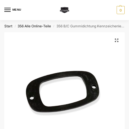
MENU
0
Start
356 Alle Online-Teile
356 B/C Gummidichtung Kennzeichenleuchte
/
/