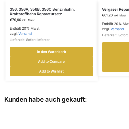
356, 356A, 356B, 356C Benzinhahn,
Vergaser Repar
Kraftstoffhahn Reparatursatz
€
61,20
inkl. Mwst
€
79,90
inkl. Mwst
Enthält 20% Mw
Enthält 20% Mwst
zzgl.
Versand
zzgl.
Versand
Lieferzeit: Sofort 
Lieferzeit: Sofort lieferbar
In den Warenkorb
Add to Compare
Add to Wishlist
Kunden habe auch gekauft: