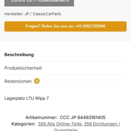
Hersteller:
JP / ClassicCarParts
Fragen? Rufen Sie uns an: +43 69917393940
Beschreibung
Produktsicherheit
Rezensionen
0
Lagerplatz LTU Wipp 7
Artikelnummer:
CCC JP 64463161405
Kategorien:
356 Alle Online-Teile
,
356 Dichtungen /
Gummiteile