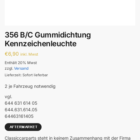
356 B/C Gummidichtung
Kennzeichenleuchte
€
6,90
inkl. Mwst
Enthält 20% Mwst
zzgl.
Versand
Lieferzeit: Sofort lieferbar
2 je Fahrzeug notwendig
vgl.
644 631 614 05
644.631.614.05
64463161405
Classiccarparts steht in keinem Zusammenhang mit der Firma