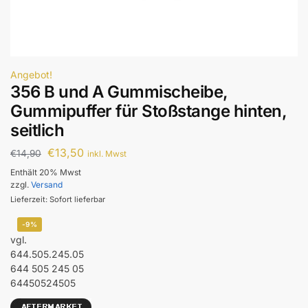
Angebot!
356 B und A Gummischeibe,
Gummipuffer für Stoßstange hinten,
seitlich
€
13,50
€
14,90
inkl. Mwst
Enthält 20% Mwst
zzgl.
Versand
Lieferzeit: Sofort lieferbar
-9%
vgl.
644.505.245.05
644 505 245 05
64450524505