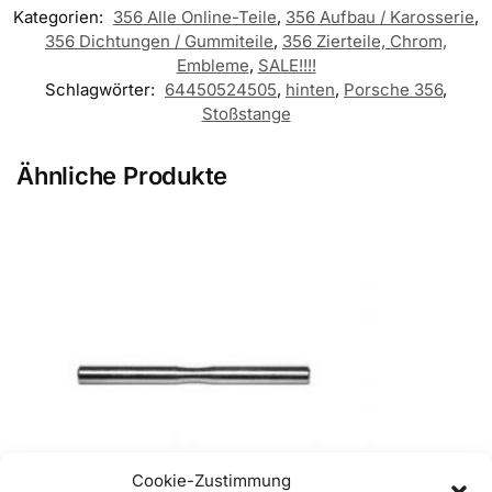
Kategorien:
356 Alle Online-Teile
,
356 Aufbau / Karosserie
,
356 Dichtungen / Gummiteile
,
356 Zierteile, Chrom,
Embleme
,
SALE!!!!
Schlagwörter:
64450524505
,
hinten
,
Porsche 356
,
Stoßstange
Ähnliche Produkte
Cookie-Zustimmung