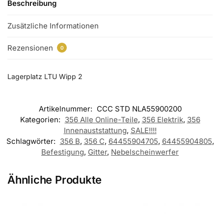
Beschreibung
Zusätzliche Informationen
Rezensionen
0
Lagerplatz LTU Wipp 2
Artikelnummer:
CCC STD NLA55900200
Kategorien:
356 Alle Online-Teile
,
356 Elektrik
,
356
Innenauststattung
,
SALE!!!!
Schlagwörter:
356 B
,
356 C
,
64455904705
,
64455904805
,
Befestigung
,
Gitter
,
Nebelscheinwerfer
Ähnliche Produkte