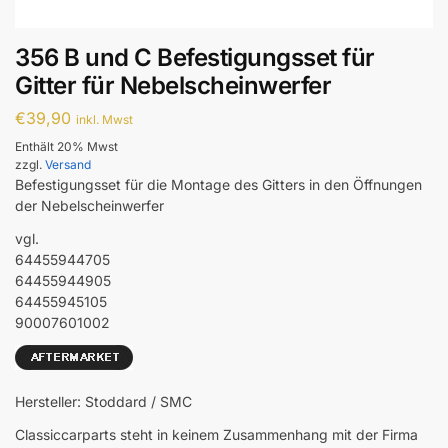
356 B und C Befestigungsset für
Gitter für Nebelscheinwerfer
€
39,90
inkl. Mwst
Enthält 20% Mwst
zzgl.
Versand
Befestigungsset für die Montage des Gitters in den Öffnungen
der Nebelscheinwerfer
vgl.
64455944705
64455944905
64455945105
90007601002
Hersteller: Stoddard / SMC
Classiccarparts steht in keinem Zusammenhang mit der Firma