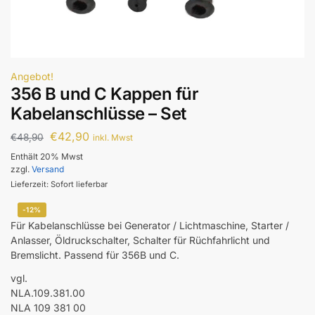
Angebot!
356 B und C Kappen für
Kabelanschlüsse – Set
€
42,90
€
48,90
inkl. Mwst
Enthält 20% Mwst
zzgl.
Versand
Lieferzeit: Sofort lieferbar
-12%
Für Kabelanschlüsse bei Generator / Lichtmaschine, Starter /
Anlasser, Öldruckschalter, Schalter für Rüchfahrlicht und
Bremslicht. Passend für 356B und C.
vgl.
NLA.109.381.00
NLA 109 381 00