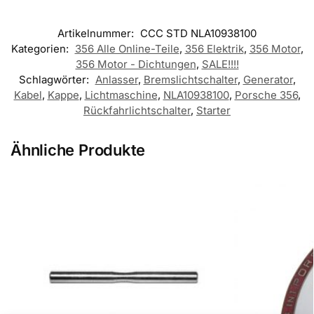
Artikelnummer:
CCC STD NLA10938100
Kategorien:
356 Alle Online-Teile
,
356 Elektrik
,
356 Motor
,
356 Motor - Dichtungen
,
SALE!!!!
Schlagwörter:
Anlasser
,
Bremslichtschalter
,
Generator
,
Kabel
,
Kappe
,
Lichtmaschine
,
NLA10938100
,
Porsche 356
,
Rückfahrlichtschalter
,
Starter
Ähnliche Produkte