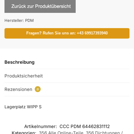
Hersteller:
PDM
Fragen? Rufen Sie uns an: +43 69917393940
Beschreibung
Produktsicherheit
Rezensionen
0
Lagerplatz WIPP S
Artikelnummer:
CCC PDM 64462831112
Kategorien:
356 Alle Online-Teile
,
356 Dichtungen /