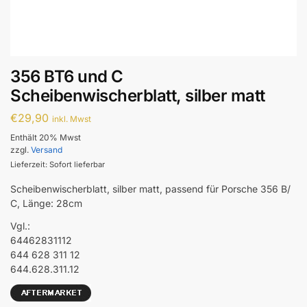
356 BT6 und C
Scheibenwischerblatt, silber matt
€
29,90
inkl. Mwst
Enthält 20% Mwst
zzgl.
Versand
Lieferzeit: Sofort lieferbar
Scheibenwischerblatt, silber matt, passend für Porsche 356 B/
C, Länge: 28cm
Vgl.:
64462831112
644 628 311 12
644.628.311.12