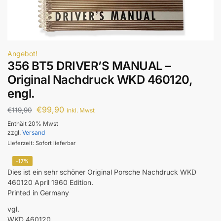
Angebot!
356 BT5 DRIVER’S MANUAL –
Original Nachdruck WKD 460120,
engl.
€
99,90
€
119,90
inkl. Mwst
Enthält 20% Mwst
zzgl.
Versand
Lieferzeit: Sofort lieferbar
-17%
Dies ist ein sehr schöner Original Porsche Nachdruck WKD
460120 April 1960 Edition.
Printed in Germany
vgl.
WKD 460120