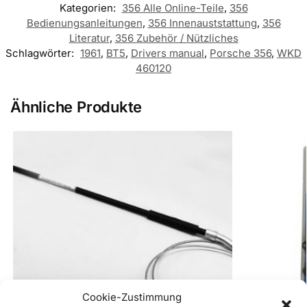
Kategorien:
356 Alle Online-Teile
,
356
Bedienungsanleitungen
,
356 Innenauststattung
,
356
Literatur
,
356 Zubehör / Nützliches
Schlagwörter:
1961
,
BT5
,
Drivers manual
,
Porsche 356
,
WKD
460120
Ähnliche Produkte
Cookie-Zustimmung