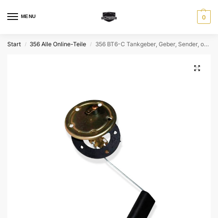
MENU
0
Start
356 Alle Online-Teile
356 BT6-C Tankgeber, Geber, Sender, oben
/
/