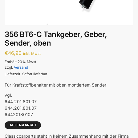
356 BT6-C Tankgeber, Geber,
Sender, oben
€
46,90
inkl. Mwst
Enthält 20% Mwst
zzgl.
Versand
Lieferzeit: Sofort lieferbar
Für Kraftstoffbehalter mit oben montiertem Sender
vgl.
644 201 801 07
644.201.801.07
64420180107
Classiccarparts steht in keinem Zusammenhang mit der Firma