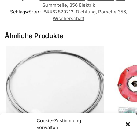
Gummiteile
,
356 Elektrik
Schlagwörter:
64462829212
,
Dichtung
,
Porsche 356
,
Wischerschaft
Ähnliche Produkte
Cookie-Zustimmung
verwalten