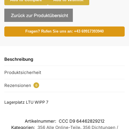
Fragen? Rufen Sie uns an: +43 69917393940
Beschreibung
Produktsicherheit
Rezensionen
0
Lagerplatz LTU WIPP 7
Artikelnummer:
CCC D9 64462829212
Kategorien:
356 Alle Online-Teile
,
356 Dichtungen /