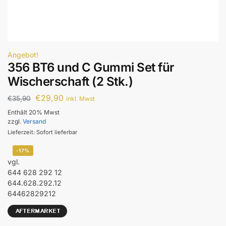
Angebot!
356 BT6 und C Gummi Set für
Wischerschaft (2 Stk.)
€
29,90
€
35,90
inkl. Mwst
Enthält 20% Mwst
zzgl.
Versand
Lieferzeit: Sofort lieferbar
-17%
vgl.
644 628 292 12
644.628.292.12
64462829212