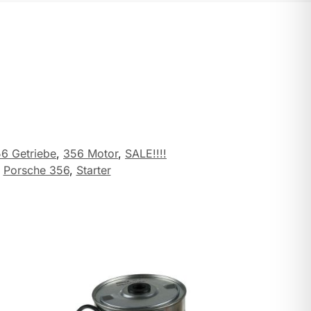
6 Getriebe
,
356 Motor
,
SALE!!!!
,
Porsche 356
,
Starter