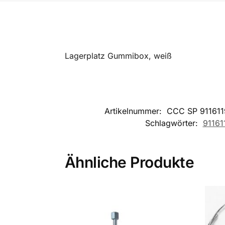
Lagerplatz Gummibox, weiß
Artikelnummer:
CCC SP 91161
Schlagwörter:
91161
Ähnliche Produkte