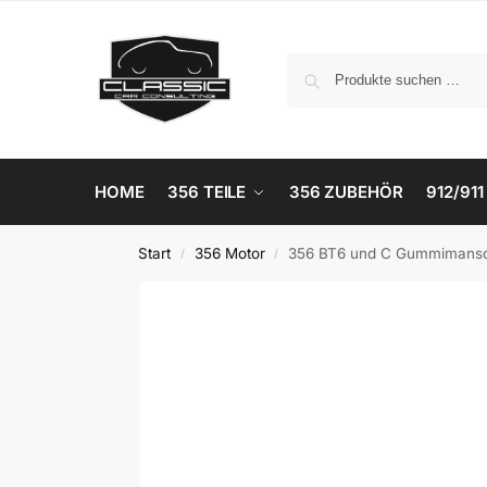
HOME
356 TEILE
356 ZUBEHÖR
912/911
Start
356 Motor
356 BT6 und C Gummimansch
/
/