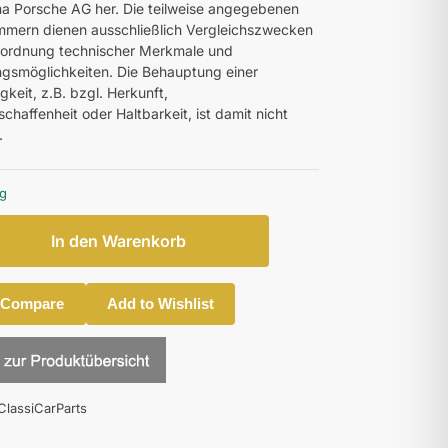
ma Porsche AG her. Die teilweise angegebenen
mmern dienen ausschließlich Vergleichszwecken
uordnung technischer Merkmale und
smöglichkeiten. Die Behauptung einer
gkeit, z.B. bzgl. Herkunft,
chaffenheit oder Haltbarkeit, ist damit nicht
.
ig
In den Warenkorb
 Compare
Add to Wishlist
ClassiCarParts