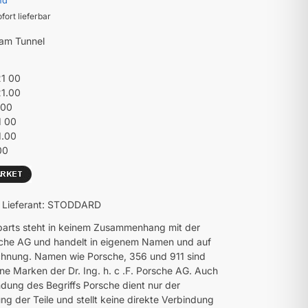
nd
ofort lieferbar
 am Tunnel
21 00
21.00
100
1 00
1.00
00
 / Lieferant: STODDARD
parts steht in keinem Zusammenhang mit der
che AG und handelt in eigenem Namen und auf
hnung. Namen wie Porsche, 356 und 911 sind
ne Marken der Dr. Ing. h. c .F. Porsche AG. Auch
dung des Begriffs Porsche dient nur der
ng der Teile und stellt keine direkte Verbindung