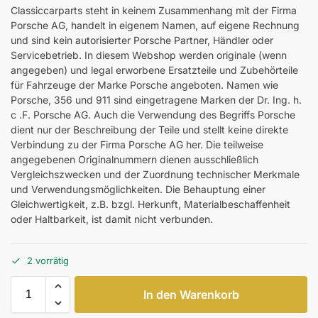
Classiccarparts steht in keinem Zusammenhang mit der Firma
Porsche AG, handelt in eigenem Namen, auf eigene Rechnung
und sind kein autorisierter Porsche Partner, Händler oder
Servicebetrieb. In diesem Webshop werden originale (wenn
angegeben) und legal erworbene Ersatzteile und Zubehörteile
für Fahrzeuge der Marke Porsche angeboten. Namen wie
Porsche, 356 und 911 sind eingetragene Marken der Dr. Ing. h.
c .F. Porsche AG. Auch die Verwendung des Begriffs Porsche
dient nur der Beschreibung der Teile und stellt keine direkte
Verbindung zu der Firma Porsche AG her. Die teilweise
angegebenen Originalnummern dienen ausschließlich
Vergleichszwecken und der Zuordnung technischer Merkmale
und Verwendungsmöglichkeiten. Die Behauptung einer
Gleichwertigkeit, z.B. bzgl. Herkunft, Materialbeschaffenheit
oder Haltbarkeit, ist damit nicht verbunden.
2 vorrätig
In den Warenkorb