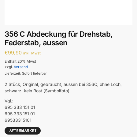
356 C Abdeckung für Drehstab,
Federstab, aussen
€
99,90
inkl. Mwst
Enthält 20% Mwst
zzgl.
Versand
Lieferzeit: Sofort lieferbar
2 Stück, Original, gebraucht, aussen bei 356C, ohne Loch,
schwarz, kein Rost (Symbolfoto)
Vgl.:
695 333 151 01
695.333.151.01
69533315101