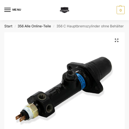
MENU
0
Start
356 Alle Online-Teile
356 C Hauptbremszylinder ohne Behälter
/
/