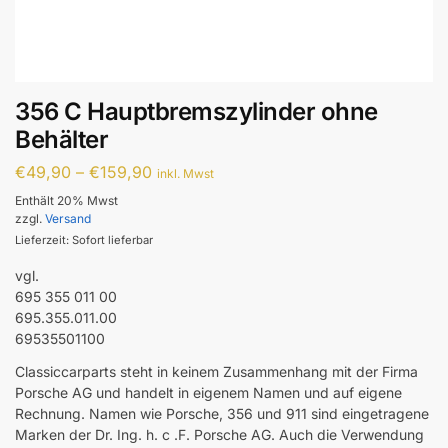
356 C Hauptbremszylinder ohne
Behälter
€
49,90
–
€
159,90
inkl. Mwst
Enthält 20% Mwst
zzgl.
Versand
Lieferzeit: Sofort lieferbar
vgl.
695 355 011 00
695.355.011.00
69535501100
Classiccarparts steht in keinem Zusammenhang mit der Firma
Porsche AG und handelt in eigenem Namen und auf eigene
Rechnung. Namen wie Porsche, 356 und 911 sind eingetragene
Marken der Dr. Ing. h. c .F. Porsche AG. Auch die Verwendung