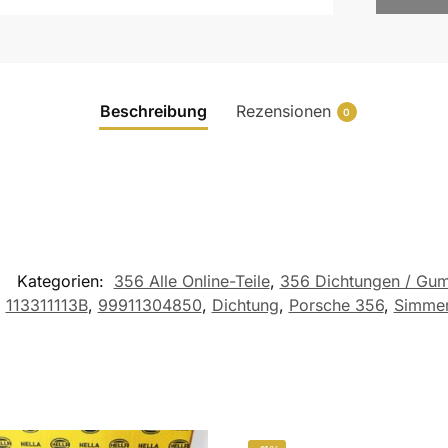
Beschreibung
Rezensionen
0
Kategorien:
356 Alle Online-Teile
,
356 Dichtungen / Gum
,
113311113B
,
99911304850
,
Dichtung
,
Porsche 356
,
Simmer