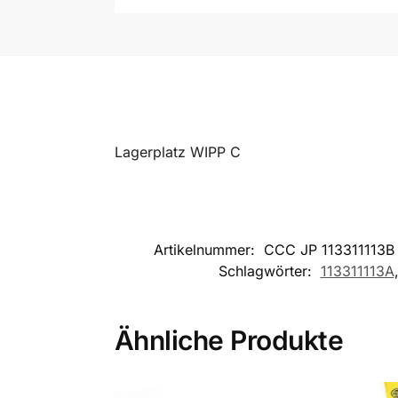
Lagerplatz WIPP C
Artikelnummer:
CCC JP 113311113B
Schlagwörter:
113311113A
Ähnliche Produkte