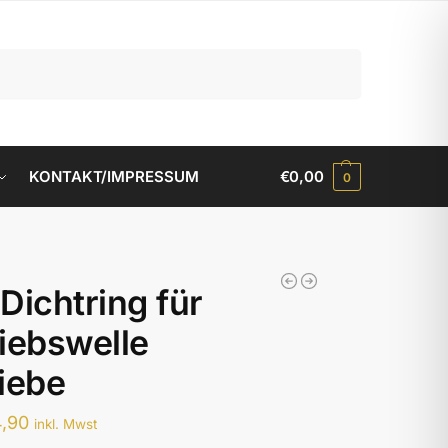
Suchen
KONTAKT/IMPRESSUM
€
0,00
0
Dichtring für
iebswelle
iebe
4,90
inkl. Mwst