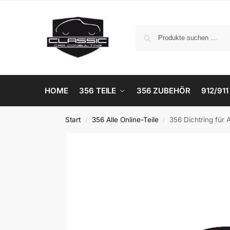
HOME
356 TEILE
356 ZUBEHÖR
912/911
Start
356 Alle Online-Teile
356 Dichtring für 
/
/