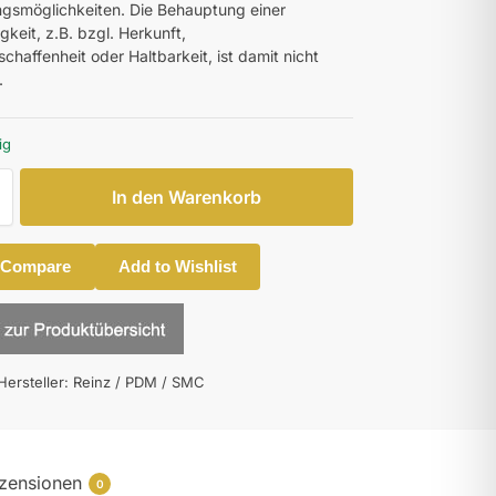
smöglichkeiten. Die Behauptung einer
gkeit, z.B. bzgl. Herkunft,
chaffenheit oder Haltbarkeit, ist damit nicht
.
ig
In den Warenkorb
 Compare
Add to Wishlist
Hersteller: Reinz / PDM / SMC
zensionen
0