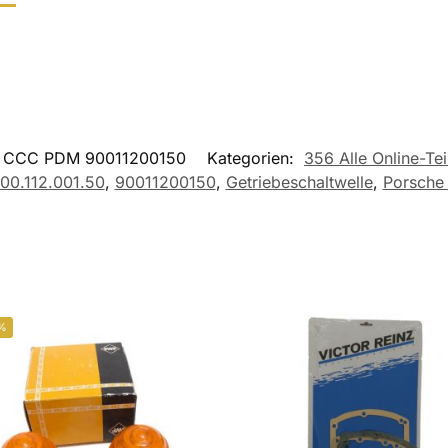
CCC PDM 90011200150
Kategorien:
356 Alle Online-Tei
00.112.001.50
,
90011200150
,
Getriebeschaltwelle
,
Porsche
%