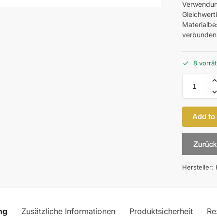
Verwendung
Gleichwerti
Materialbes
verbunden
8 vorrät
Add to
Hersteller:
ng
Zusätzliche Informationen
Produktsicherheit
Re