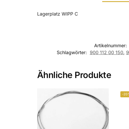
Lagerplatz WIPP C
Artikelnummer:
Schlagwörter:
900 112 00 150
,
9
Ähnliche Produkte
-20