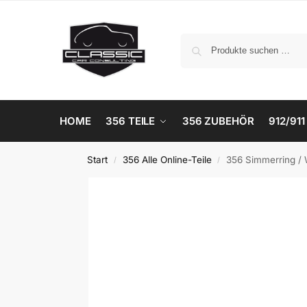
HOME
356 TEILE
356 ZUBEHÖR
912/911
Start
356 Alle Online-Teile
356 Simmerring / W
/
/