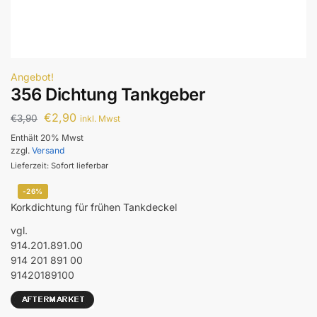
Angebot!
356 Dichtung Tankgeber
€
2,90
€
3,90
inkl. Mwst
Enthält 20% Mwst
zzgl.
Versand
Lieferzeit: Sofort lieferbar
-26%
Korkdichtung für frühen Tankdeckel
vgl.
914.201.891.00
914 201 891 00
91420189100