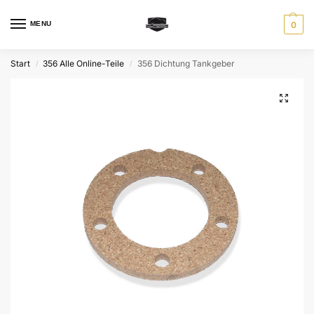
MENU
0
Start
356 Alle Online-Teile
356 Dichtung Tankgeber
/
/