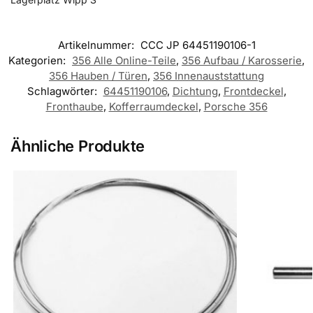
Artikelnummer:
CCC JP 64451190106-1
Kategorien:
356 Alle Online-Teile
,
356 Aufbau / Karosserie
,
356 Hauben / Türen
,
356 Innenauststattung
Schlagwörter:
64451190106
,
Dichtung
,
Frontdeckel
,
Fronthaube
,
Kofferraumdeckel
,
Porsche 356
Ähnliche Produkte