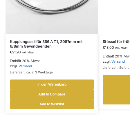
Kupplungsseil für 356 A T1, 2057mm mit
Stössel für fr
6/8mm Gewindeenden
€
18,00
inkl. Mwst
€
21,90
inkl. Mwst
Enthält 20% Mw
Enthält 20% Mwst
zzgl.
Versand
zzgl.
Versand
Lieferzeit: Sofort 
Lieferzeit: ca. 2-3 Werktage
In den Warenkorb
Add to Compare
Add to Wishlist