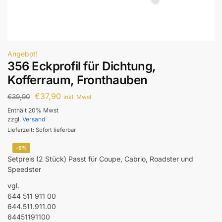
Angebot!
356 Eckprofil für Dichtung,
Kofferraum, Fronthauben
€
37,90
€
39,90
inkl. Mwst
Enthält 20% Mwst
zzgl.
Versand
Lieferzeit: Sofort lieferbar
-5%
Setpreis (2 Stück) Passt für Coupe, Cabrio, Roadster und
Speedster
vgl.
644 511 911 00
644.511.911.00
64451191100