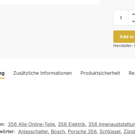
Add to
Hersteller:
ng
Zusätzliche Informationen
Produktsicherheit
Re
en:
356 Alle Online-Teile
,
356 Elektrik
,
356 Innenauststattu
wörter:
Anlasschalter
,
Bosch
,
Porsche 356
,
Schlüssel
,
Zünd