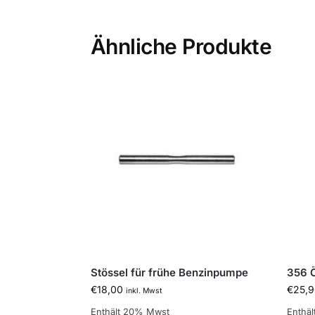
Ähnliche Produkte
Stössel für frühe Benzinpumpe
356 Ö
€
18,00
€
25,9
inkl. Mwst
Enthält 20% Mwst
Enthä