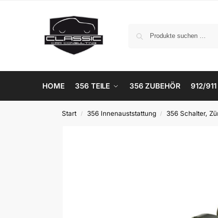
HOME
356 TEILE
356 ZUBEHÖR
912/911
Start
356 Innenauststattung
356 Schalter, Zü
/
/