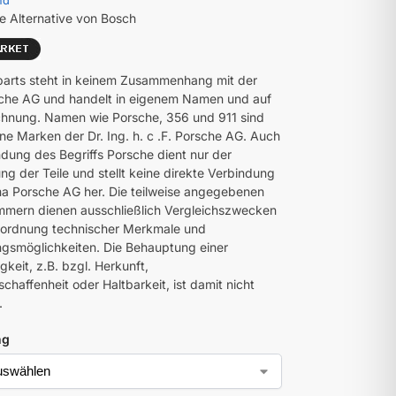
nd
e Alternative von Bosch
parts steht in keinem Zusammenhang mit der
che AG und handelt in eigenem Namen und auf
hnung. Namen wie Porsche, 356 und 911 sind
ne Marken der Dr. Ing. h. c .F. Porsche AG. Auch
dung des Begriffs Porsche dient nur der
ng der Teile und stellt keine direkte Verbindung
ma Porsche AG her. Die teilweise angegebenen
mmern dienen ausschließlich Vergleichszwecken
uordnung technischer Merkmale und
smöglichkeiten. Die Behauptung einer
gkeit, z.B. bzgl. Herkunft,
chaffenheit oder Haltbarkeit, ist damit nicht
.
ng