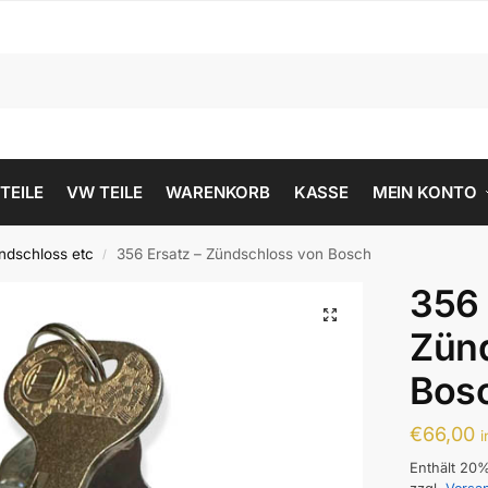
 TEILE
VW TEILE
WARENKORB
KASSE
MEIN KONTO
ndschloss etc
356 Ersatz – Zündschloss von Bosch
/
356 
Zün
Bos
€
66,00
i
Enthält 20