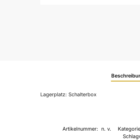
Beschreibu
Lagerplatz: Schalterbox
Artikelnummer:
n. v.
Kategori
Schlag